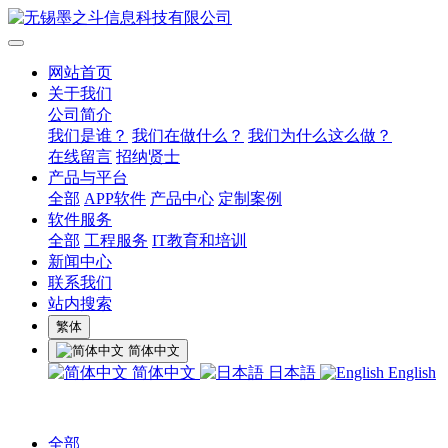
网站首页
关于我们
公司简介
我们是谁？
我们在做什么？
我们为什么这么做？
在线留言
招纳贤士
产品与平台
全部
APP软件
产品中心
定制案例
软件服务
全部
工程服务
IT教育和培训
新闻中心
联系我们
站内搜索
繁体
简体中文
简体中文
日本語
English
全部